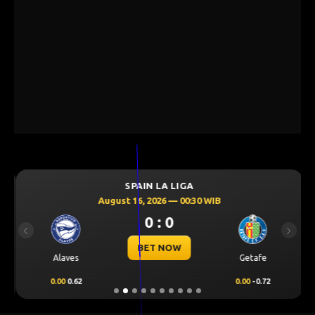
SPAIN LA LIGA
August 16, 2026 — 00:30 WIB
0 : 0
Previous
Next
BET NOW
Alaves
Getafe
0.00
0.62
0.00
-0.72