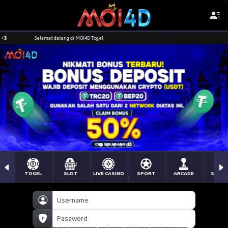
amat datang di MOI4D Togel
Selamat datang di MOI4D Togel
TOGEL
SLOT
LIVE CASINO
SPORT
ARCADE
SABU