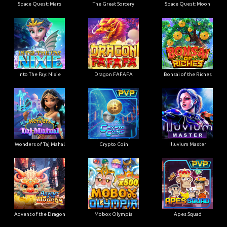
Space Quest: Mars
The Great Sorcery
Space Quest: Moon
Into The Fay: Nixie
Dragon FAFAFA
Bonsai of the Riches
Wonders of Taj Mahal
Crypto Coin
Illuvium Master
Advent of the Dragon
Mobox Olympia
Apes Squad