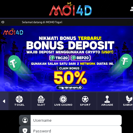
Selamat datang di MOI4D Togel
TOGEL
SLOT
LIVE CASINO
SPORT
ARCADE
SABU