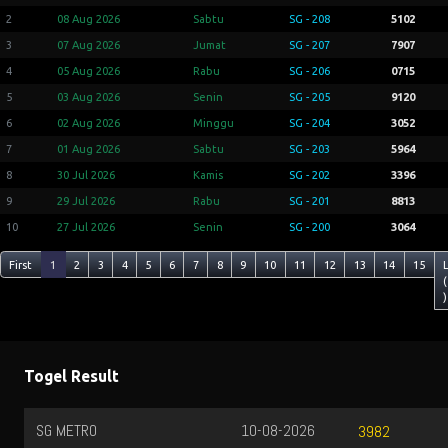
2
08 Aug 2026
Sabtu
SG - 208
5102
3
07 Aug 2026
Jumat
SG - 207
7907
4
05 Aug 2026
Rabu
SG - 206
0715
5
03 Aug 2026
Senin
SG - 205
9120
6
02 Aug 2026
Minggu
SG - 204
3052
7
01 Aug 2026
Sabtu
SG - 203
5964
8
30 Jul 2026
Kamis
SG - 202
3396
9
29 Jul 2026
Rabu
SG - 201
8813
10
27 Jul 2026
Senin
SG - 200
3064
First
1
2
3
4
5
6
7
8
9
10
11
12
13
14
15
(
)
Togel Result
SG METRO
10-08-2026
3982