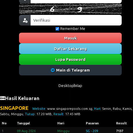
Remember Me
Masuk
Daftar Sekarang
Lupa Password
Main di Telegram
Desktop
Wap
Hasil Keluaran
SINGAPORE
Website:
www.singaporepools.com.sg
, Hari:
Senin, Rabu, Kamis,
Sabtu, Minggu
, Tutup:
17:20 WIB
, Result:
17:45 WIB
No
Tanggal
Hari
Pasaran
Result
1
09 Aug 2026
Minggu
SG - 209
7137