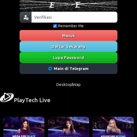
Remember Me
Masuk
Daftar Sekarang
Lupa Password
Main di Telegram
Desktop
Wap
PlayTech Live