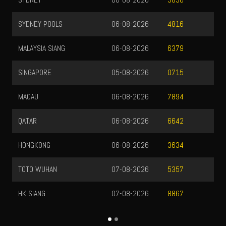
3830
Y POOLS
06-08-2026
TOTOMACAU 1
4816
IA SIANG
06-08-2026
TOTOMACAU 1
6379
PORE
05-08-2026
TOTOMACAU 1
0715
U
06-08-2026
TOTOMACAU 2
7894
06-08-2026
6642
KONG
06-08-2026
3634
WUHAN
07-08-2026
5357
ANG
07-08-2026
8867