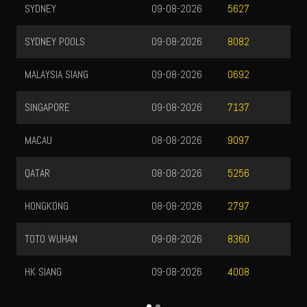
SYDNEY
09-08-2026
5627
SYDNEY POOLS
09-08-2026
8082
MALAYSIA SIANG
09-08-2026
0692
SINGAPORE
09-08-2026
7137
MACAU
08-08-2026
9097
QATAR
08-08-2026
5256
HONGKONG
08-08-2026
2797
TOTO WUHAN
09-08-2026
8360
HK SIANG
09-08-2026
4008