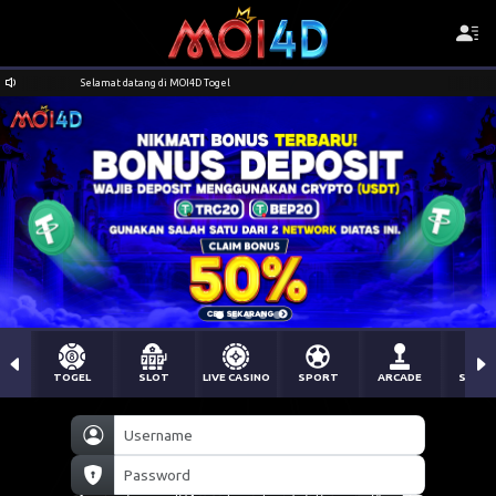
Selamat datang di MOI4D Togel
TOGEL
SLOT
LIVE CASINO
SPORT
ARCADE
SABU