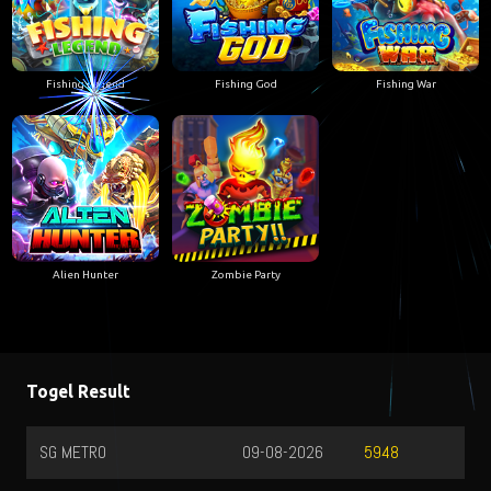
Fishing Legend
Fishing God
Fishing War
Alien Hunter
Zombie Party
Togel Result
SG METRO
09-08-2026
5948