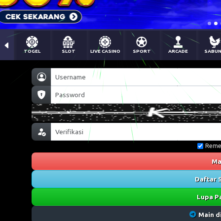
TOGEL
SLOT
LIVE CASINO
SPORT
ARCADE
SABU
Reme
Ma
Daftar 
Lupa P
Main d