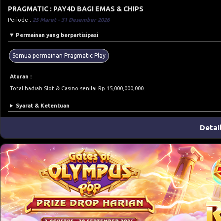
PRAGMATIC : PAY4D BAGI EMAS & CHIPS
Periode :
25 Maret - 31 Desember 2026
Permainan yang berpartisipasi
Semua permainan Pragmatic Play
Aturan :
Total hadiah Slot & Casino senilai Rp 15,000,000,000.
Syarat & Ketentuan
Detai