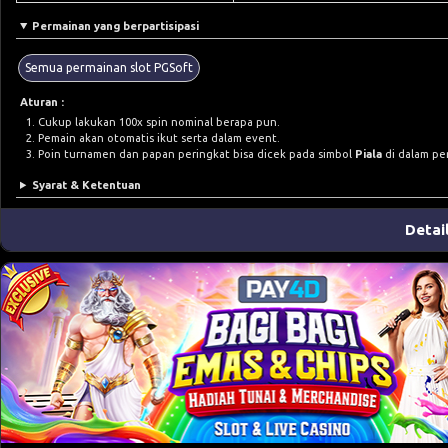
Permainan yang berpartisipasi
Semua permainan slot PGSoft
Aturan :
Cukup lakukan 100x spin nominal berapa pun.
Pemain akan otomatis ikut serta dalam event.
Poin turnamen dan papan peringkat bisa dicek pada simbol
Piala
di dalam pe
Syarat & Ketentuan
Detai