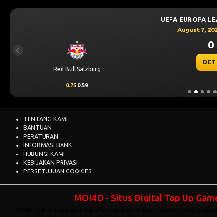
UEFA EUROPA LE
August 7, 20
0 
Previous
BET
Red Bull Salzburg
0.75
0.59
TENTANG KAMI
BANTUAN
PERATURAN
INFORMASI BANK
HUBUNGI KAMI
KEBIJAKAN PRIVASI
PERSETUJUAN COOKIES
MOI4D - Situs Digital Top Up Gam
MOI4D
hadir sebagai situs digital top up game online terupdate yang menyedia