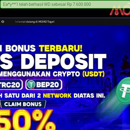
Ea*y**1 telah berhasil WD sebesar Rp.7.600.000
Selamat datang di MOI4D Togel
Selamat datang di MOI4D Togel