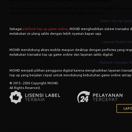
tampilan modern yang nyaman digunakan di berbagai perangkat.
Melalui layanan yang responsif dan aktif setiap hari,
MOI4D
memberikan kemuda
menggunakan metode pembayaran yang lengkap dan aman.
Sistem Top Up Game
Sebagai
platform top up game online
,
MOI4D
menghadirkan sistem transaksi di
melakukan isi ulang saldo dengan lebih nyaman kapan saja.
Layanan Digital de
MOI4D
mendukung akses mobile maupun desktop dengan performa yang respo
melakukan transaksi top up game online dan layanan saldo digital.
Platform Transaksi 
MOI4D menjadi pilihan pengguna digital karena menghadirkan layanan transa
top up yang berjalan cepat untuk mendukung kebutuhan game online setiap 
© 2015 - 2026 Copyright MOI4D.
All Rights Reserved.
LAPO