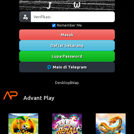
Remember Me
Masuk
Daftar Sekarang
Lupa Password
Main di Telegram
Desktop
Wap
Advant Play