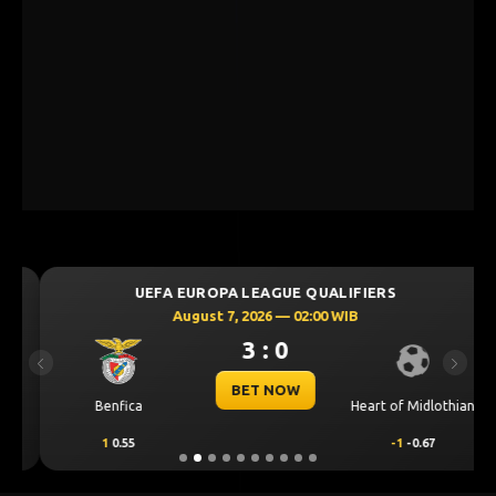
UEFA EUROPA LEAGUE QUALIFIERS
August 7, 2026 — 02:00 WIB
3 : 0
Previous
Next
BET NOW
Benfica
Heart of Midlothian
1
0.55
-1
-0.67