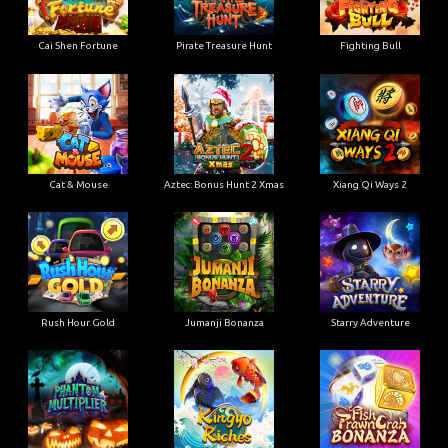
Cai Shen Fortune
Pirate Treasure Hunt
Fighting Bull
Cat & Mouse
Aztec: Bonus Hunt 2 Xmas
Xiang Qi Ways 2
Rush Hour Gold
Jumanji Bonanza
Starry Adventure