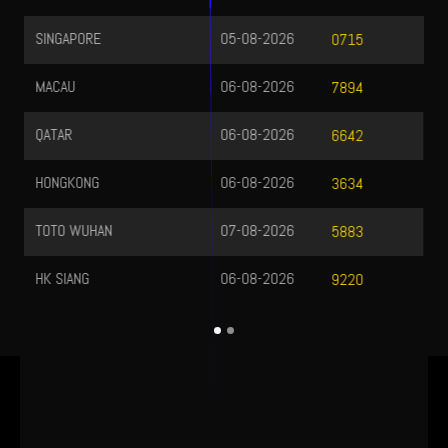
TOTOMACAU 1900
06-08-2026
5843
TOTOMACAU 2200
06-08-2026
3064