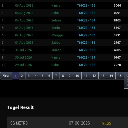
2
06 Aug 2026
Kamis
TMC22 - 136
3064
3
05 Aug 2026
Rabu
TMC22 - 135
0991
4
04 Aug 2026
Selasa
TMC22 - 134
8103
5
03 Aug 2026
Senin
TMC22 - 133
5797
6
02 Aug 2026
Minggu
TMC22 - 132
3231
7
01 Aug 2026
Sabtu
TMC22 - 131
2767
8
31 Jul 2026
Jumat
TMC22 - 130
4905
9
30 Jul 2026
Kamis
TMC22 - 129
0967
10
29 Jul 2026
Rabu
TMC22 - 128
7078
First
1
2
3
4
5
6
7
8
9
10
11
12
13
14
15
(
)
Togel Result
SG METRO
07-08-2026
9123