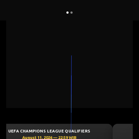
UEFA CHAMPIONS LEAGUE QUALIFIERS
August 11, 2026 — 22:00 WIB