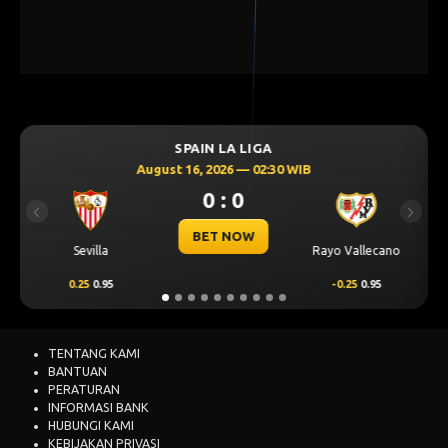
SPAIN LA LIGA
August 16, 2026 — 00:30 WIB
0 : 0
Previous
Next
BET NOW
 Vallecano
Alaves
Getafe
0.25
0.95
0.00
0.62
0.00
-0.72
TENTANG KAMI
BANTUAN
PERATURAN
INFORMASI BANK
HUBUNGI KAMI
KEBIJAKAN PRIVASI