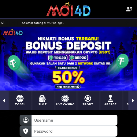
Selamat datang di MOI4D Togel
TOGEL
SLOT
LIVE CASINO
SPORT
ARCADE
SABU