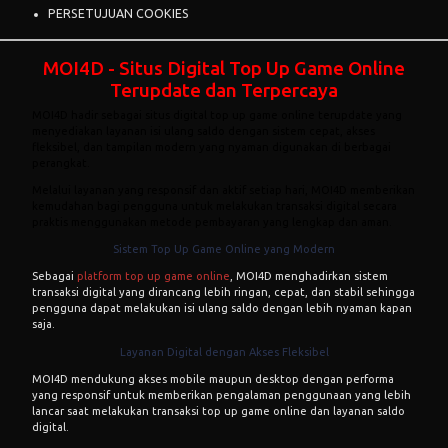
PERSETUJUAN COOKIES
MOI4D - Situs Digital Top Up Game Online
Terupdate dan Terpercaya
MOI4D
hadir sebagai situs digital top up game online terupdate yang
menyediakan layanan isi ulang saldo dengan sistem cepat, akses
fleksibel, dan tampilan modern yang nyaman digunakan di berbagai
perangkat.
Melalui layanan yang responsif dan aktif setiap hari,
MOI4D
memberikan
kemudahan bagi pengguna untuk melakukan transaksi digital secara
praktis menggunakan metode pembayaran yang lengkap dan aman.
Sistem Top Up Game Online yang Modern
Sebagai
platform top up game online
,
MOI4D
menghadirkan sistem
transaksi digital yang dirancang lebih ringan, cepat, dan stabil sehingga
pengguna dapat melakukan isi ulang saldo dengan lebih nyaman kapan
saja.
Layanan Digital dengan Akses Fleksibel
MOI4D
mendukung akses mobile maupun desktop dengan performa
yang responsif untuk memberikan pengalaman penggunaan yang lebih
lancar saat melakukan transaksi top up game online dan layanan saldo
digital.